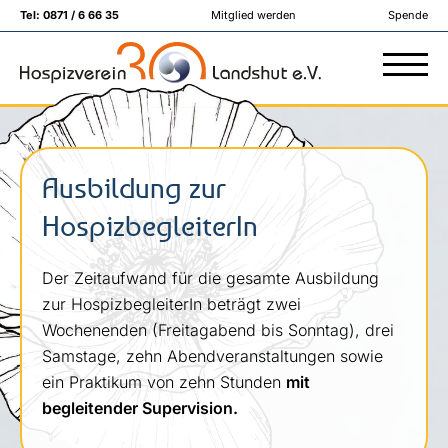
Tel:
0871 / 6 66 35
Mitglied werden
Spende
Ausbildung zur
HospizbegleiterIn
Der Zeitaufwand für die gesamte Ausbildung
zur HospizbegleiterIn beträgt zwei
Wochenenden (Freitagabend bis Sonntag), drei
Samstage, zehn Abendveranstaltungen sowie
ein Praktikum von zehn Stunden
mit
begleitender Supervision.