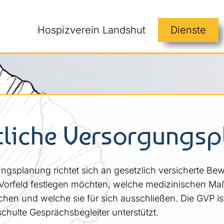
Hospizverein Landshut
Dienste
tliche Versorgungsp
ungsplanung richtet sich an gesetzlich versicherte B
m Vorfeld festlegen möchten, welche medizinischen Ma
en und welche sie für sich ausschließen. Die GVP ist 
chulte Gesprächsbegleiter unterstützt.