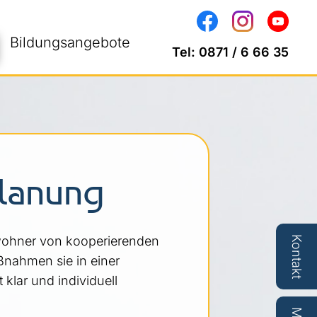
Bildungsangebote
Tel:
0871 / 6 66 35
lanung
ewohner von kooperierenden
Kontakt
ßnahmen sie in einer
klar und individuell