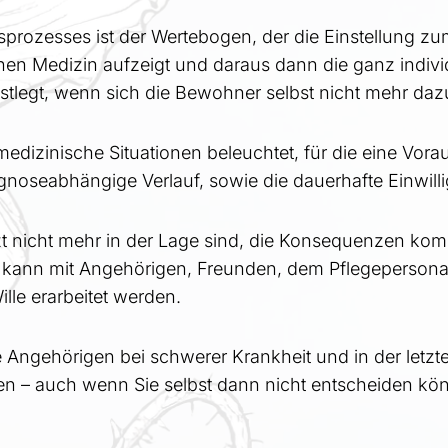
prozesses ist der Wertebogen, der die Einstellung z
en Medizin aufzeigt und daraus dann die ganz indivi
stlegt, wenn sich die Bewohner selbst nicht mehr da
dizinische Situationen beleuchtet, für die eine Vora
rognoseabhängige Verlauf, sowie die dauerhafte Einwill
tzt nicht mehr in der Lage sind, die Konsequenzen ko
kann mit Angehörigen, Freunden, dem Pflegepersona
lle erarbeitet werden.
re Angehörigen bei schwerer Krankheit und in der let
n – auch wenn Sie selbst dann nicht entscheiden kö