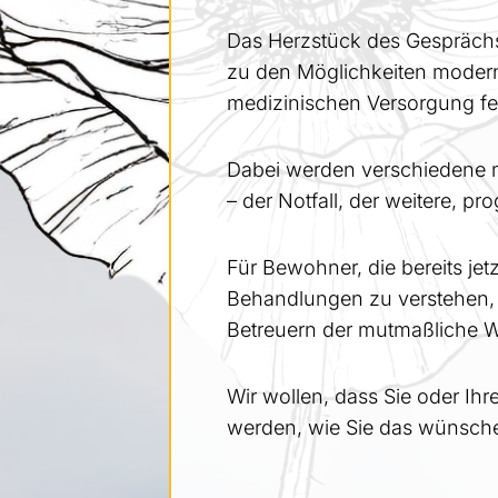
Das Herzstück des Gesprächs
zu den Möglichkeiten modern
medizinischen Versorgung fe
Dabei werden verschiedene me
– der Notfall, der weitere, p
Für Bewohner, die bereits je
Behandlungen zu verstehen, 
Betreuern der mutmaßliche Wi
Wir wollen, dass Sie oder Ih
werden, wie Sie das wünsche