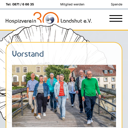
Tel:
0871 / 6 66 35
Mitglied werden
Spende
Vorstand