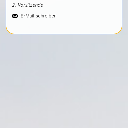
2. Vorsitzende
E-Mail schreiben