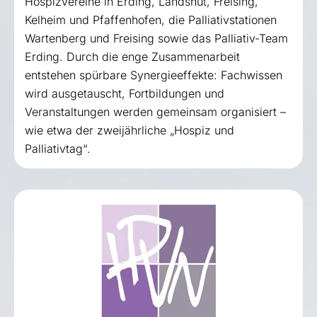
Hospizvereine in Erding, Landshut, Freising,
Kelheim und Pfaffenhofen, die Palliativstationen
Wartenberg und Freising sowie das Palliativ-Team
Erding. Durch die enge Zusammenarbeit
entstehen spürbare Synergieeffekte: Fachwissen
wird ausgetauscht, Fortbildungen und
Veranstaltungen werden gemeinsam organisiert –
wie etwa der zweijährliche „Hospiz und
Palliativtag“.