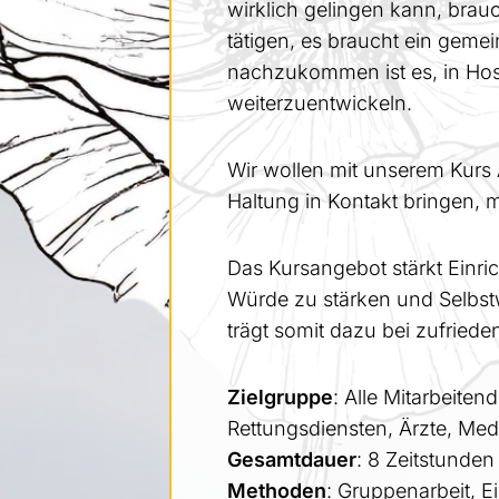
wirklich gelingen kann, br
tätigen, es braucht ein gem
nachzukommen ist es, in Hosp
weiterzuentwickeln.
Wir wollen mit unserem Kurs
Haltung in Kontakt bringen,
Das Kursangebot stärkt Einric
Würde zu stärken und Selbst
trägt somit dazu bei zufrie
Zielgruppe
: Alle Mitarbeite
Rettungsdiensten, Ärzte, Med
Gesamtdauer
: 8 Zeitstunden
Methoden
: Gruppenarbeit, E