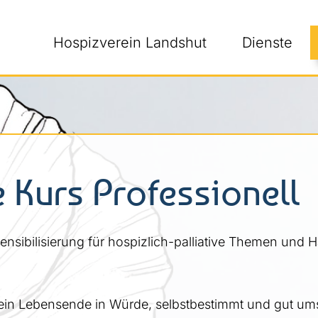
Hospizverein Landshut
Dienste
e Kurs Professionell
Sensibilisierung für hospizlich-palliative Themen und 
in Lebensende in Würde, selbstbestimmt und gut ums