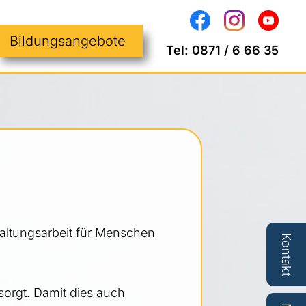
Bildungsangebote
Tel:
0871 / 6 66 35
Haltungsarbeit für Menschen
Kontakt
orgt. Damit dies auch