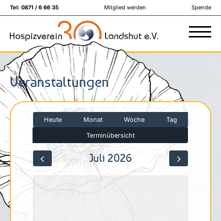
Tel:
0871 / 6 66 35
Mitglied werden
Spende
Veranstaltungen
Heute
Monat
Woche
Tag
Terminübersicht
Juli 2026