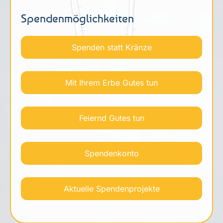
Spendenmöglichkeiten
Spenden statt Kränze
Mit Ihrem Erbe Gutes tun
Feiernd Gutes tun
Spendenkonto
Aktuelle Spendenprojekte