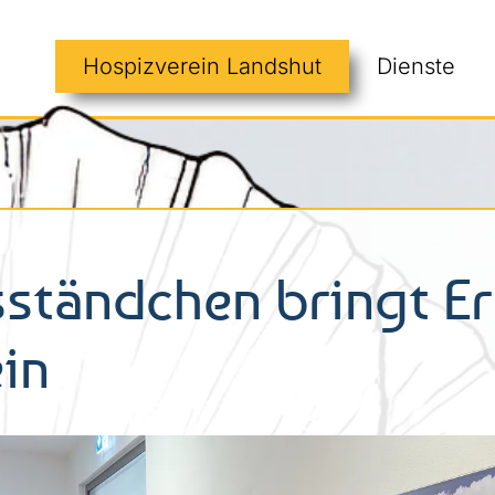
Hospizverein Landshut
Dienste
ständchen bringt Er
in