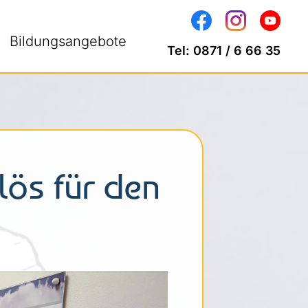
Bildungsangebote
Tel:
0871 / 6 66 35
lös für den