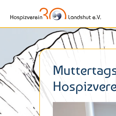
Muttertags
Hospizvere