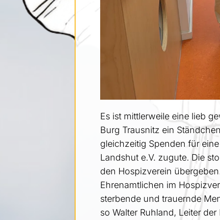
Es ist mittlerweile eine lieb
Burg Trausnitz ein Ständchen
gleichzeitig Spenden für ein
Landshut e.V. zugute. Die s
den Hospizverein übergeben.
Ehrenamtlichen im Hospizver
sterbende und trauernde Mens
so Walter Ruhland, Leiter der