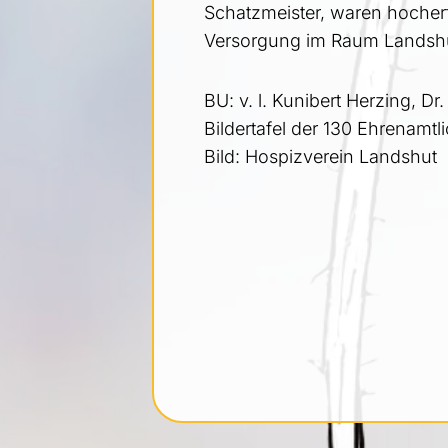
Schatzmeister, waren hocherf
Versorgung im Raum Landshu
BU: v. l. Kunibert Herzing, 
Bildertafel der 130 Ehrenamt
Bild: Hospizverein Landshut