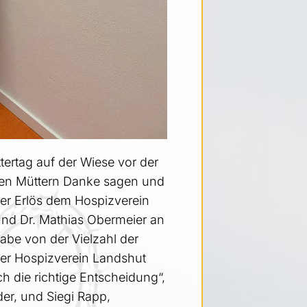
tertag auf der Wiese vor der
llen Müttern Danke sagen und
der Erlös dem Hospizverein
und Dr. Mathias Obermeier an
be von der Vielzahl der
er Hospizverein Landshut
h die richtige Entscheidung“,
der, und Siegi Rapp,