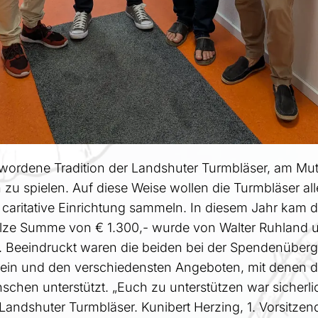
 gewordene Tradition der Landshuter Turmbläser, am Mut
 zu spielen. Auf diese Weise wollen die Turmbläser a
e caritative Einrichtung sammeln. In diesem Jahr kam 
tolze Summe von € 1.300,- wurde von Walter Ruhland 
 Beeindruckt waren die beiden bei der Spendenüberga
ein und den verschiedensten Angeboten, mit denen d
chen unterstützt. „Euch zu unterstützen war sicherlic
 Landshuter Turmbläser. Kunibert Herzing, 1. Vorsitzen