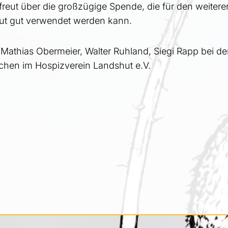
reut über die großzügige Spende, die für den weiteren
t gut verwendet werden kann.
Dr. Mathias Obermeier, Walter Ruhland, Siegi Rapp bei
lichen im Hospizverein Landshut e.V.