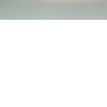
Kontakt
Datenschutz
Impressum
Presse
Newsletter
Folgen Sie uns auf: