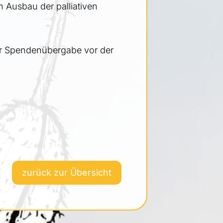
 Ausbau der palliativen
 der Spendenübergabe vor der
zurück zur Übersicht