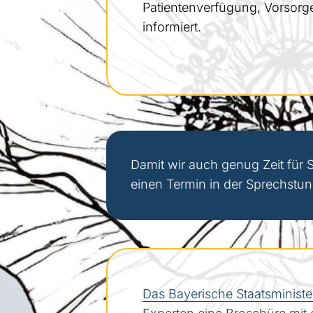
Patientenverfügung, Vorsor
informiert.
Damit wir auch genug Zeit für 
einen Termin in der Sprechstu
Das Bayerische Staatsminister