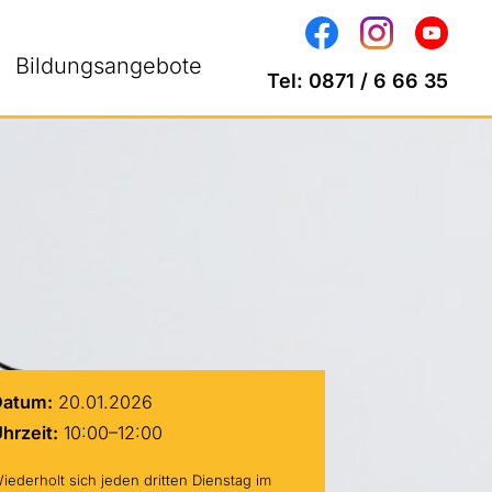
Bildungsangebote
Tel:
0871 / 6 66 35
Datum:
20.01.2026
hrzeit:
10:00–12:00
iederholt sich jeden dritten Dienstag im