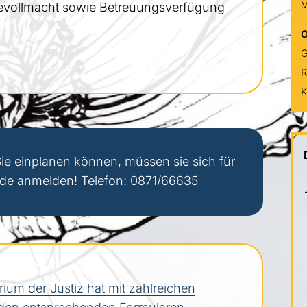
M
gevollmacht sowie Betreuungsverfügung
O
G
R
Sie einplanen können, müssen sie sich für
nde anmelden! Telefon: 0871/66635
ium der Justiz hat mit zahlreichen