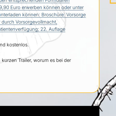
 den entsprechenden Formularen
ür 9,90 Euro erwerben können oder unter
unterladen können: Broschüre: Vorsorge
er durch Vorsorgevollmacht,
ientenverfügung; 22. Auflage
nd kostenlos.
 kurzen Trailer, worum es bei der