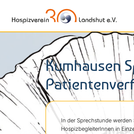
Kumhausen S
Patientenver
In der Sprechstunde werden 
HospizbegleiterInnen in Einz