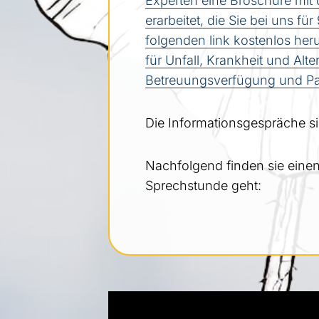
Experten eine Broschüre mit
erarbeitet, die Sie bei uns f
folgenden link kostenlos her
für Unfall, Krankheit und Alt
Betreuungsverfügung und Pat
Die Informationsgespräche si
Nachfolgend finden sie einen
Sprechstunde geht: