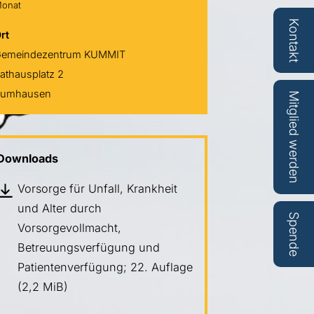
onat
Kontakt
rt
emeindezentrum KUMMIT
athausplatz 2
Kumhausen
Mitglied werden
Downloads
Vorsorge für Unfall, Krankheit
und Alter durch
Spende
Vorsorgevollmacht,
Betreuungsverfügung und
Patientenverfügung; 22. Auflage
(2,2 MiB)