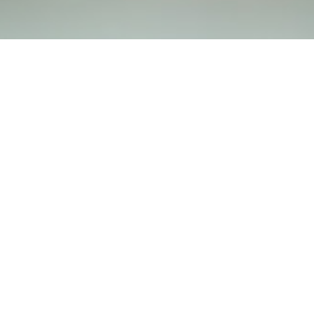
Kontakt
Datenschutz
Impressum
Presse
Newsletter
Folgen Sie uns auf: