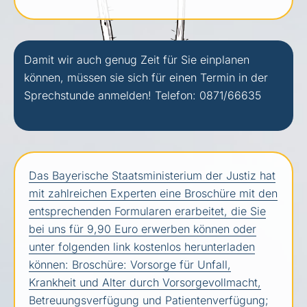
Damit wir auch genug Zeit für Sie einplanen
können, müssen sie sich für einen Termin in der
Sprechstunde anmelden! Telefon: 0871/66635
Das Bayerische Staatsministerium der Justiz hat
mit zahlreichen Experten eine Broschüre mit den
entsprechenden Formularen erarbeitet, die Sie
bei uns für 9,90 Euro erwerben können oder
unter folgenden link kostenlos herunterladen
können: Broschüre: Vorsorge für Unfall,
Krankheit und Alter durch Vorsorgevollmacht,
Betreuungsverfügung und Patientenverfügung;