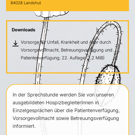
84028 Landshut
Downloads
Vorsorge für Unfall, Krankheit und Alter durch
Vorsorgevollmacht, Betreuungsverfügung und
Patientenverfügung; 22. Auflage
(2,2 MiB)
In der Sprechstunde werden Sie von unseren
ausgebildeten HospizbegleiterInnen in
Einzelgesprächen über die Patientenverfügung,
Vorsorgevollmacht sowie Betreuungsverfügung
informiert.