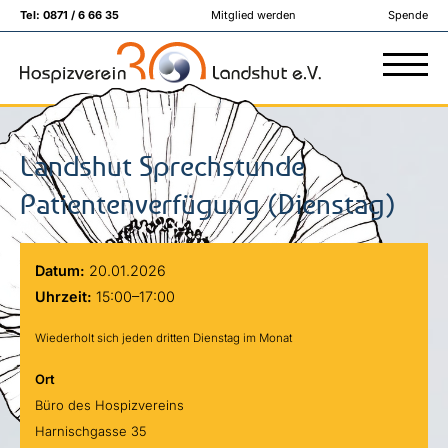
Tel:
0871 / 6 66 35
Mitglied werden
Spende
Landshut Sprechstunde
Patientenverfügung (Dienstag)
Datum:
20.01.2026
Uhrzeit:
15:00–17:00
Wiederholt sich jeden dritten Dienstag im Monat
Ort
Büro des Hospizvereins
Harnischgasse 35