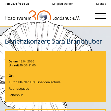
Tel:
0871 / 6 66 35
Mitglied werden
Spende
Benefizkonzert: Sara Brandhuber
Datum:
18.04.2026
Uhrzeit:
19:00–21:00
Ort
Turnhalle der Ursulinenrealschule
Rochusgasse
Landshut