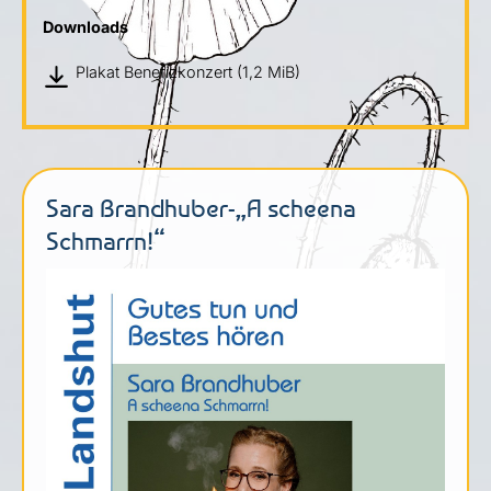
Downloads
Plakat Benefizkonzert
(1,2 MiB)
Sara Brandhuber-„A scheena
Schmarrn!“